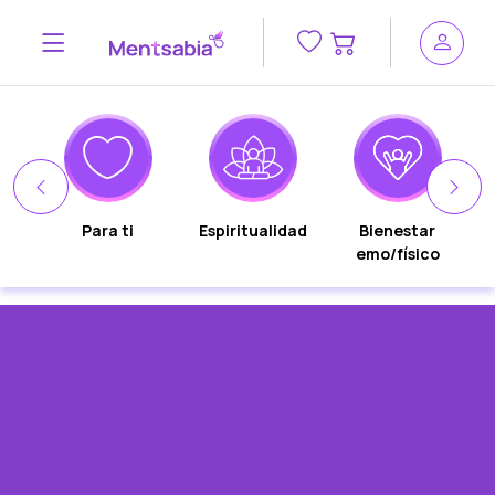
n
Para ti
Espiritualidad
Bienestar
emo/físico