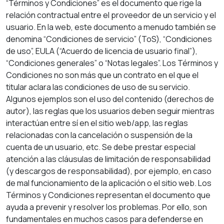
“Términos y Condiciones” es el documento que rige la
relación contractual entre el proveedor de un servicio y el
usuario. En la web, este documento a menudo también se
denomina “Condiciones de servicio” (ToS), “Condiciones
de uso”, EULA (“Acuerdo de licencia de usuario final”),
“Condiciones generales” o “Notas legales”. Los Términos y
Condiciones no son más que un contrato en el que el
titular aclara las condiciones de uso de su servicio.
Algunos ejemplos son el uso del contenido (derechos de
autor), las reglas que los usuarios deben seguir mientras
interactúan entre sí en el sitio web/app, las reglas
relacionadas con la cancelación o suspensión de la
cuenta de un usuario, etc. Se debe prestar especial
atención a las cláusulas de limitación de responsabilidad
(y descargos de responsabilidad), por ejemplo, en caso
de mal funcionamiento de la aplicación o el sitio web. Los
Términos y Condiciones representan el documento que
ayuda a prevenir y resolver los problemas. Por ello, son
fundamentales en muchos casos para defenderse en