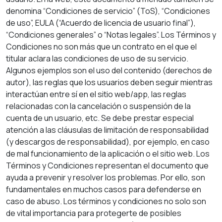
denomina “Condiciones de servicio” (ToS), “Condiciones
de uso”, EULA (“Acuerdo de licencia de usuario final”),
“Condiciones generales” o “Notas legales”. Los Términos y
Condiciones no son más que un contrato en el que el
titular aclara las condiciones de uso de su servicio.
Algunos ejemplos son el uso del contenido (derechos de
autor), las reglas que los usuarios deben seguir mientras
interactúan entre sí en el sitio web/app, las reglas
relacionadas con la cancelación o suspensión de la
cuenta de un usuario, etc. Se debe prestar especial
atención a las cláusulas de limitación de responsabilidad
(y descargos de responsabilidad), por ejemplo, en caso
de mal funcionamiento de la aplicación o el sitio web. Los
Términos y Condiciones representan el documento que
ayuda a prevenir y resolver los problemas. Por ello, son
fundamentales en muchos casos para defenderse en
caso de abuso. Los términos y condiciones no solo son
de vital importancia para protegerte de posibles