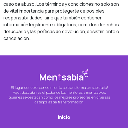
caso de abuso. Los términos y condiciones no solo son
de vital importancia para protegerte de posibles
responsabilidades, sino que también contienen
información legalmente obligatoria, como los derechos
del usuario y las políticas de devolución, desistimiento o
cancelación..
El lugar donde el conocimiento se transforma en sabiduría!
Aquí, descubrirás el poder de los mentores y mentsabios,
quienes se destacan como los mejores profesores en diversas
categorías de transformación.
Inicio