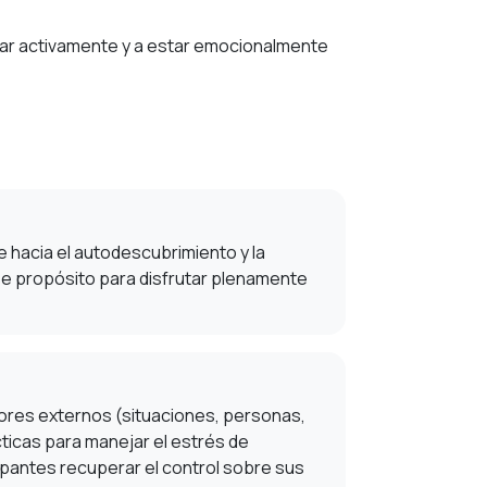
har activamente y a estar emocionalmente
 hacia el autodescubrimiento y la
ese propósito para disfrutar plenamente
sores externos (situaciones, personas,
icas para manejar el estrés de
cipantes recuperar el control sobre sus