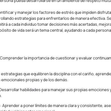
ersona pueda desarrollarse en un ambiente de respeto mutu
ificar y manejar los factores de estrés que impiden disfruta
rollando estrategias para enfrentarlos de manera efectiva. S
mitirá a cada individuo tomar decisiones más acertadas, mejorar
pósito de vida será un tema central, ayudando a cada persona
 Comprender la importancia de cuestionar y evaluar continua
estrategias que equilibren la disciplina con el cariño, aprendi
 emocionales propias y de los demás.
esarrollar habilidades para manejar sus propias emociones 
o.
s: Aprender a poner límites de manera clara y consistente, a