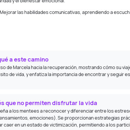
ridad y el bienestar emocional.
: Mejorar las habilidades comunicativas, aprendiendo a escuc
gué a este camino
eso de Marcela hacia la recuperación, mostrando cómo su viaje
ito de vida, y enfatiza la importancia de encontrar y seguir 
s que no permiten disfrutar la vida
eña a los mentees a reconocer y diferenciar entre los estre
pensamientos, emociones). Se proporcionan estrategias práct
ar caer en un estado de victimización, permitiendo a los parti