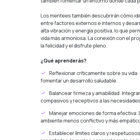
también fomentar un entorno donde cada p
Los mentees también descubrirán cómo ident
entre factores externos e internos y desar
alta vibración y energía positiva, lo que per
vida más armoniosa. La conexión con el pro
la felicidad y el disfrute pleno.
¿Qué aprenderás?
Reflexionar críticamente sobre su vida:
fomentar un desarrollo saludable.
Balancear firmeza y amabilidad: Integrar 
compasivos y receptivos a las necesidades
Manejar emociones de forma efectiva: D
ambiente menos conflictivo y más empátic
Establecer límites claros y respetuoso