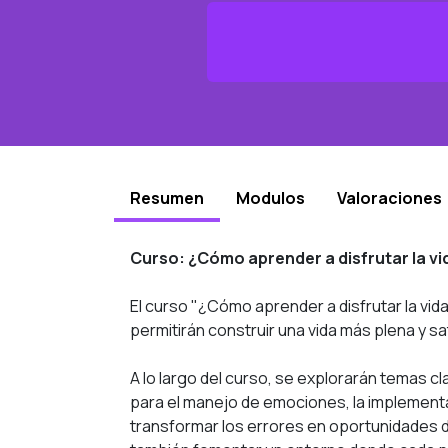
Resumen
Modulos
Valoraciones
Curso: ¿Cómo aprender a disfrutar la vi
El curso "¿Cómo aprender a disfrutar la vi
permitirán construir una vida más plena y sa
A lo largo del curso, se explorarán temas cl
para el manejo de emociones, la implementa
transformar los errores en oportunidades de