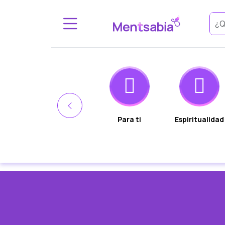
ad
Eventos en
Para ti
Espiritualidad
nte
vivo