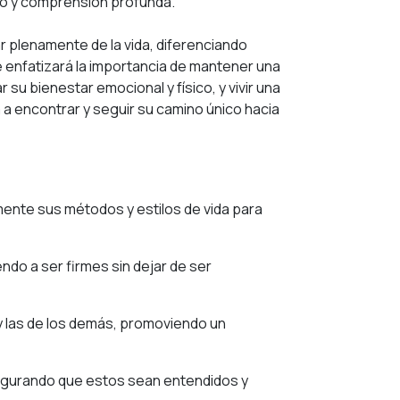
o y comprensión profunda.
r plenamente de la vida, diferenciando
e enfatizará la importancia de mantener una
 su bienestar emocional y físico, y vivir una
 a encontrar y seguir su camino único hacia
mente sus métodos y estilos de vida para
endo a ser firmes sin dejar de ser
y las de los demás, promoviendo un
segurando que estos sean entendidos y