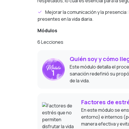
respetados, lo cual es esencial para la segu
Mejorar la comunicación y la presencia
presentes en la vida diaria.
Módulos
6 Lecciones
Quién soy y cómo lle
Este módulo detalla el proc
sanación redefinió su propós
de la vida.
Factores de estré
En este módulo se ens
entorno) e internos (
manera efectiva y evit