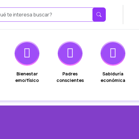
Bienestar
Padres
Sabiduría
emo/físico
conscientes
económica