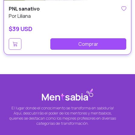
PNL sanativo
Por Liliana
$39 USD
Comprar
El lugar donde el conocimiento se transforma en sabiduría!
Aquí, descubrirás el poder de los mentores y mentsabios,
quienes se destacan como los mejores profesores en diversas
categorías de transformación.