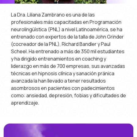
La Dra. Liliana Zambrano es una de las
profesionales más capacitadas en Programación
neurolingüística (PNL) a nivel Latinoamérica, se ha
entrenado con expertos de la talla de John Grinder
(cocreador de la PNL), Richard Bandler y Paul
Scheel. Ha entrenado a más de 350 mil estudiantes
y ha dirigido entrenamientos en coaching y
liderazgo en más de 700 empresas, sus avanzadas
técnicas en hipnosis clínica y sanación pránica
avanzada la han llevado a tener resultados
asombrosos en pacientes con padecimientos
como: ansiedad, depresión, fobias y dificultades de
aprendizaje.