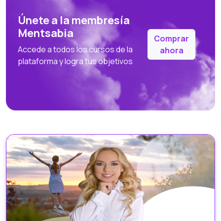
Únete a la membresía
Mentsabia
Comprar
Accede a todos los cursos de la
ahora
plataforma y logra tus objetivos