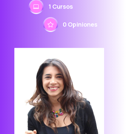
1 Cursos
0 Opiniones