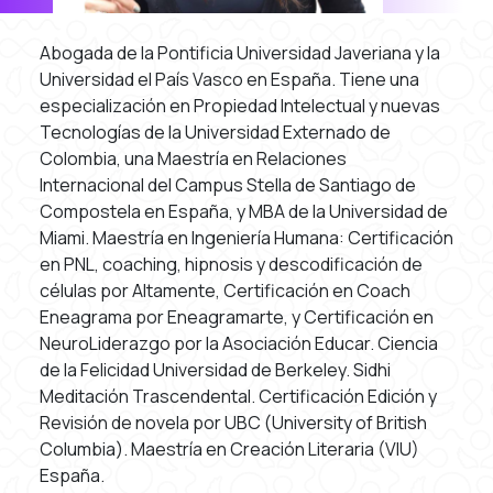
Abogada de la Pontificia Universidad Javeriana y la
Universidad el País Vasco en España. Tiene una
especialización en Propiedad Intelectual y nuevas
Tecnologías de la Universidad Externado de
Colombia, una Maestría en Relaciones
Internacional del Campus Stella de Santiago de
Compostela en España, y MBA de la Universidad de
Miami. Maestría en Ingeniería Humana: Certificación
en PNL, coaching, hipnosis y descodificación de
células por Altamente, Certificación en Coach
Eneagrama por Eneagramarte, y Certificación en
NeuroLiderazgo por la Asociación Educar. Ciencia
de la Felicidad Universidad de Berkeley. Sidhi
Meditación Trascendental. Certificación Edición y
Revisión de novela por UBC (University of British
Columbia). Maestría en Creación Literaria (VIU)
España.