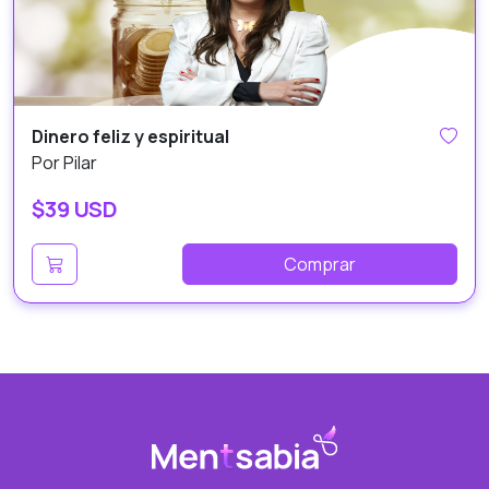
Dinero feliz y espiritual
Por Pilar
$39 USD
Comprar